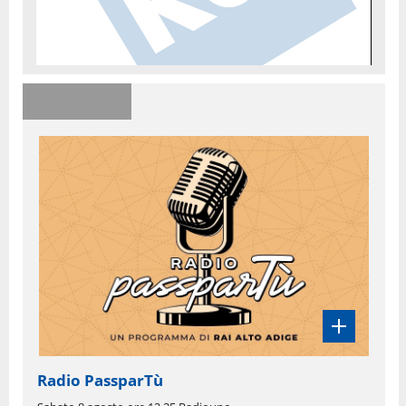
Radio PassparTù