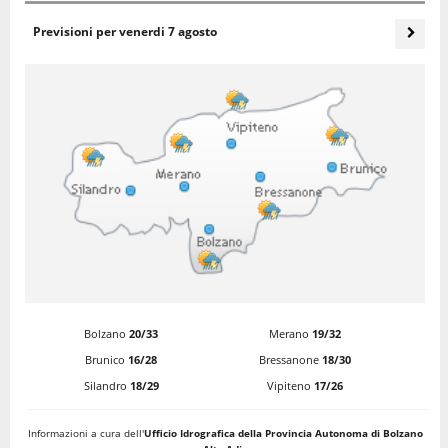
Previsioni per
venerdi 7 agosto
Bolzano
20/33
Merano
19/32
Brunico
16/28
Bressanone
18/30
Silandro
18/29
Vipiteno
17/26
Informazioni a cura dell'
Ufficio Idrografica della Provincia Autonoma di Bolzano