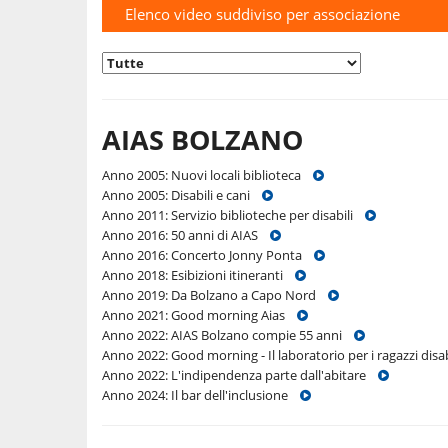
Elenco video suddiviso per associazione
AIAS BOLZANO
Anno 2005: Nuovi locali biblioteca
Anno 2005: Disabili e cani
Anno 2011: Servizio biblioteche per disabili
Anno 2016: 50 anni di AIAS
Anno 2016: Concerto Jonny Ponta
Anno 2018: Esibizioni itineranti
Anno 2019: Da Bolzano a Capo Nord
Anno 2021: Good morning Aias
Anno 2022: AIAS Bolzano compie 55 anni
Anno 2022: Good morning - Il laboratorio per i ragazzi dis
Anno 2022: L'indipendenza parte dall'abitare
Anno 2024: Il bar dell'inclusione