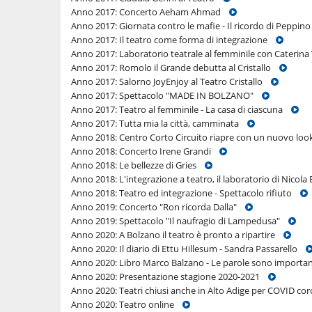
Anno 2017: Concerto Aeham Ahmad
Anno 2017: Giornata contro le mafie - Il ricordo di Pepp
Anno 2017: Il teatro come forma di integrazione
Anno 2017: Laboratorio teatrale al femminile con Cateri
Anno 2017: Romolo il Grande debutta al Cristallo
Anno 2017: Salorno JoyEnjoy al Teatro Cristallo
Anno 2017: Spettacolo "MADE IN BOLZANO"
Anno 2017: Teatro al femminile - La casa di ciascuna
Anno 2017: Tutta mia la città, camminata
Anno 2018: Centro Corto Circuito riapre con un nuovo l
Anno 2018: Concerto Irene Grandi
Anno 2018: Le bellezze di Gries
Anno 2018: L'integrazione a teatro, il laboratorio di Nico
Anno 2018: Teatro ed integrazione - Spettacolo rifiuto
Anno 2019: Concerto "Ron ricorda Dalla"
Anno 2019: Spettacolo "Il naufragio di Lampedusa"
Anno 2020: A Bolzano il teatro è pronto a ripartire
Anno 2020: Il diario di Ettu Hillesum - Sandra Passarello
Anno 2020: Libro Marco Balzano - Le parole sono import
Anno 2020: Presentazione stagione 2020-2021
Anno 2020: Teatri chiusi anche in Alto Adige per COVID c
Anno 2020: Teatro online