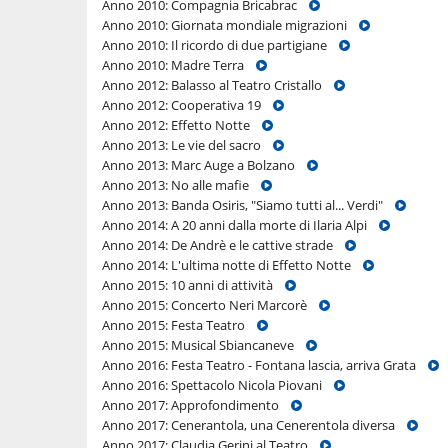
Anno 2010: Compagnia Bricabrac
Anno 2010: Giornata mondiale migrazioni
Anno 2010: Il ricordo di due partigiane
Anno 2010: Madre Terra
Anno 2012: Balasso al Teatro Cristallo
Anno 2012: Cooperativa 19
Anno 2012: Effetto Notte
Anno 2013: Le vie del sacro
Anno 2013: Marc Auge a Bolzano
Anno 2013: No alle mafie
Anno 2013: Banda Osiris, "Siamo tutti al... Verdi"
Anno 2014: A 20 anni dalla morte di Ilaria Alpi
Anno 2014: De Andrè e le cattive strade
Anno 2014: L'ultima notte di Effetto Notte
Anno 2015: 10 anni di attività
Anno 2015: Concerto Neri Marcorè
Anno 2015: Festa Teatro
Anno 2015: Musical Sbiancaneve
Anno 2016: Festa Teatro - Fontana lascia, arriva Grata
Anno 2016: Spettacolo Nicola Piovani
Anno 2017: Approfondimento
Anno 2017: Cenerantola, una Cenerentola diversa
Anno 2017: Claudia Gerini al Teatro