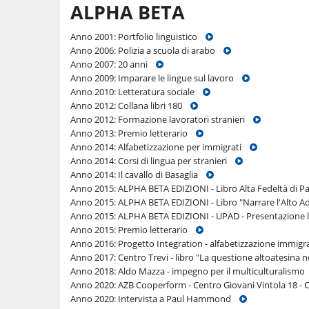
ALPHA BETA
Anno 2001: Portfolio linguistico
Anno 2006: Polizia a scuola di arabo
Anno 2007: 20 anni
Anno 2009: Imparare le lingue sul lavoro
Anno 2010: Letteratura sociale
Anno 2012: Collana libri 180
Anno 2012: Formazione lavoratori stranieri
Anno 2013: Premio letterario
Anno 2014: Alfabetizzazione per immigrati
Anno 2014: Corsi di lingua per stranieri
Anno 2014: Il cavallo di Basaglia
Anno 2015: ALPHA BETA EDIZIONI - Libro Alta Fedeltà di 
Anno 2015: ALPHA BETA EDIZIONI - Libro "Narrare l'Alto Ad
Anno 2015: ALPHA BETA EDIZIONI - UPAD - Presentazione li
Anno 2015: Premio letterario
Anno 2016: Progetto Integration - alfabetizzazione immig
Anno 2017: Centro Trevi - libro "La questione altoatesina
Anno 2018: Aldo Mazza - impegno per il multiculturalism
Anno 2020: AZB Cooperform - Centro Giovani Vintola 18 - 
Anno 2020: Intervista a Paul Hammond