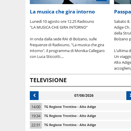
La musica che gira intorno
Passpa
Lunedì 10 agosto ore 12.25 Radiouno
Sabato 8. 
"LA MUSICA CHE GIRA INTORNO"
Adige Ch. 
della Str
In onda dalla sede RAI di Bolzano, sulle
Bolzano p
frequenze di Radiouno, "La musica che gira
intorno", il programma di Monika Callegaro
L’ultima 
con Luca Sticcotti....
Un viaggio
Alto Adige
accoglienz
TELEVISIONE
07/08/2026
14:00
TG Regione Trentino - Alto Adige
19:34
TG Regione Trentino - Alto Adige
22:31
TG Regione Trentino - Alto Adige