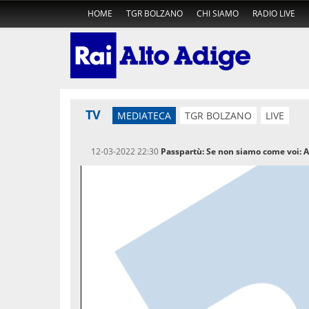
HOME
TGR BOLZANO
CHI SIAMO
RADIO LIVE
TV
MEDIATECA
TGR BOLZANO
LIVE
12-03-2022 22:30
Passpartù: Se non siamo come voi: 