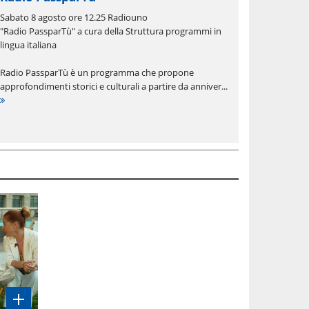
Sabato 8 agosto ore 12.25 Radiouno
"Radio PassparTù" a cura della Struttura programmi in
lingua italiana
Radio PassparTù è un programma che propone
approfondimenti storici e culturali a partire da anniver...